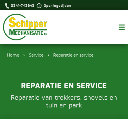
0341-743943
Openingstijden
Home
Service
Reparatie en service
REPARATIE EN SERVICE
Reparatie van trekkers, shovels en
tuin en park