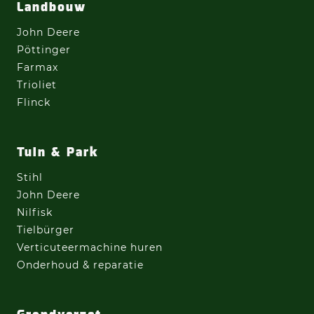
Landbouw
John Deere
Pöttinger
Farmax
Trioliet
Flinck
Tuin & Park
Stihl
John Deere
Nilfisk
Tielbürger
Verticuteermachine
huren
Onderhoud & reparatie