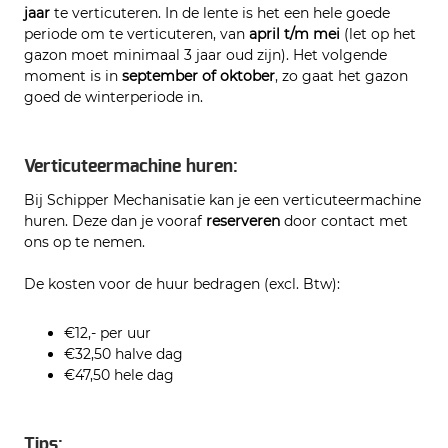
jaar
te verticuteren. In de lente is het een hele goede
periode om te verticuteren, van
april t/m mei
(let op het
gazon moet minimaal 3 jaar oud zijn). Het volgende
moment is in
september of oktober
, zo gaat het gazon
goed de winterperiode in.
Verticuteermachine huren:
Bij Schipper Mechanisatie kan je een verticuteermachine
huren. Deze dan je vooraf
reserveren
door contact met
ons op te nemen.
De kosten voor de huur bedragen (excl. Btw):
€12,- per uur
€32,50 halve dag
€47,50 hele dag
Tips: