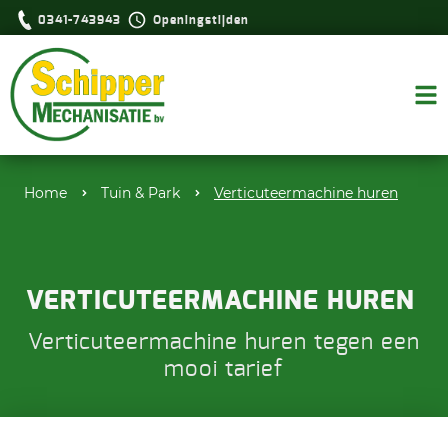
0341-743943
Openingstijden
Home
Tuin & Park
Verticuteermachine huren
VERTICUTEERMACHINE HUREN
Verticuteermachine huren tegen een
mooi tarief