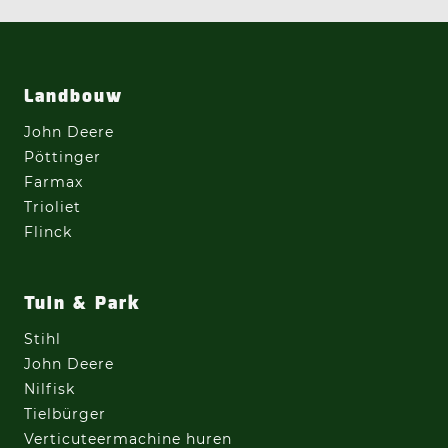
Landbouw
John Deere
Pöttinger
Farmax
Trioliet
Flinck
Tuin & Park
Stihl
John Deere
Nilfisk
Tielbürger
Verticuteermachine
huren