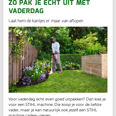
ZO PAK JE ÉCHT UIT MET
VADERDAG
Laat hem de kantjes er maar van aflopen
Voor vaderdag echt even goed uitpakken? Dan kies je
voor een STIHL machine. Die koop je voor de liefste
vader, maar je kan natuurlijk ook jezelf een STIHL
machine cadeau geven.