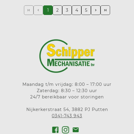
1
2
3
4
5
Maandag t/m vrijdag: 8:00 – 17:00 uur
Zaterdag: 8:30 – 12:30 uur
24/7 bereikbaar voor storingen
Nijkerkerstraat 54, 3882 PJ Putten
0341-743 943