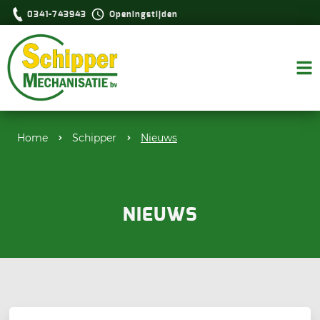
0341-743943
Openingstijden
Home
Schipper
Nieuws
NIEUWS