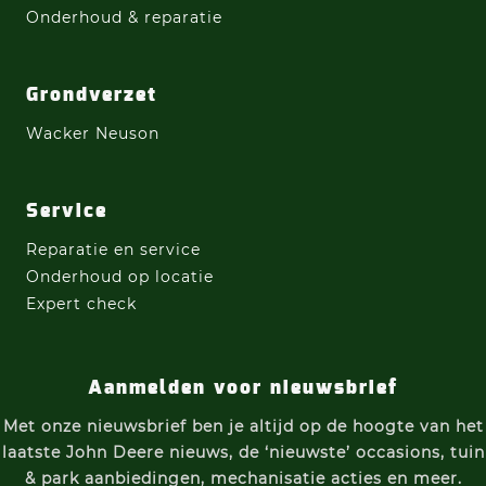
Onderhoud & reparatie
Grondverzet
Wacker Neuson
Service
Reparatie en service
Onderhoud op locatie
Expert check
Aanmelden voor nieuwsbrief
Met onze nieuwsbrief ben je altijd op de hoogte van h
et
laatste John Deere nieuws, d
e ‘nieuwste’ occasions, t
uin
& park aanbiedingen, m
echanisatie acties e
n meer.