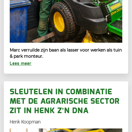
Marc verruilde zijn baan als lasser voor werken als tuin
& park monteur.
Lees meer
SLEUTELEN IN COMBINATIE
MET DE AGRARISCHE SECTOR
ZIT IN HENK Z’N DNA
Henk Koopman