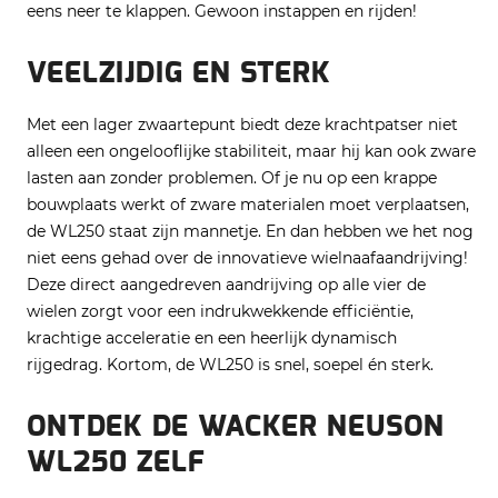
eens neer te klappen. Gewoon instappen en rijden!
VEELZIJDIG EN STERK
Met een lager zwaartepunt biedt deze krachtpatser niet
alleen een ongelooflijke stabiliteit, maar hij kan ook zware
lasten aan zonder problemen. Of je nu op een krappe
bouwplaats werkt of zware materialen moet verplaatsen,
de WL250 staat zijn mannetje. En dan hebben we het nog
niet eens gehad over de innovatieve wielnaafaandrijving!
Deze direct aangedreven aandrijving op alle vier de
wielen zorgt voor een indrukwekkende efficiëntie,
krachtige acceleratie en een heerlijk dynamisch
rijgedrag. Kortom, de WL250 is snel, soepel én sterk.
ONTDEK DE WACKER NEUSON
WL250 ZELF