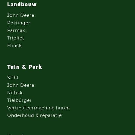
Landbouw
John Deere
Pöttinger
Farmax
Trioliet
Flinck
Tuin & Park
Stihl
John Deere
Nilfisk
Tielbürger
Verticuteermachine
huren
Onderhoud & reparatie