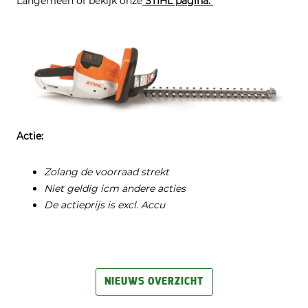
Langemeen of bekijk onze
STIHL pagina.
Actie:
Zolang de voorraad strekt
Niet geldig icm andere acties
De actieprijs is excl. Accu
NIEUWS OVERZICHT