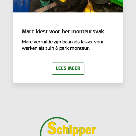
Marc kiest voor het monteursvak
Marc verruilde zijn baan als lasser voor
werken als tuin & park monteur.
LEES MEER