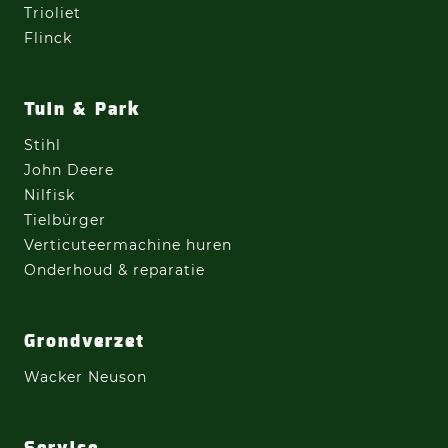
Trioliet
Flinck
Tuin & Park
Stihl
John Deere
Nilfisk
Tielbürger
Verticuteermachine
huren
Onderhoud & reparatie
Grondverzet
Wacker Neuson