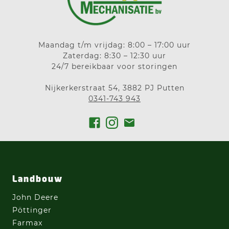
Maandag t/m vrijdag: 8:00 – 17:00 uur
Zaterdag: 8:30 – 12:30 uur
24/7 bereikbaar voor storingen
Nijkerkerstraat 54, 3882 PJ Putten
0341-743 943
Landbouw
John Deere
Pöttinger
Farmax