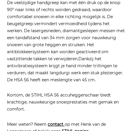
De veelzijdige handgreep kan met één druk op de knop
90° naar links of rechts worden gedraaid, waardoor
comfortabel snoeien in elke richting mogelijk is. De
beugelgreep vermindert vermoeidheid tijdens het
werken. De lasergesneden, diamantgeslepen messen met
een tandafstand van 34 mm zorgen voor nauwkeurig
snoeien van grote heggen en struiken. Het
antiblokkeersysteem kan worden geactiveerd om
vastzittende takken te verwijderen.Dankzij het
antivibratiesysteem krijgt je hand minder trillingen te
verduren, dat maakt langdurgi werk een stuk plezieriger.
De HSA 56 heeft een meslengte van 45 cm.
Kortom, de STIHL HSA 56 accuheggenschaar biedt
krachtige, nauwkeurige snoeiprestaties met gemak en
comfort.
Meer weten? Neem
contact
op met Henk van de