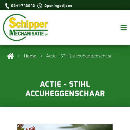
0341-743943
Openingstijden
Home
Actie - STIHL accuheggenschaar
ACTIE - STIHL
ACCUHEGGENSCHAAR