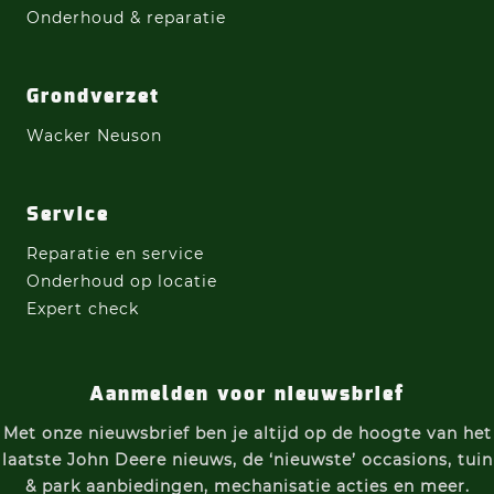
Onderhoud & reparatie
Grondverzet
Wacker Neuson
Service
Reparatie en service
Onderhoud op locatie
Expert check
Aanmelden voor nieuwsbrief
Met onze nieuwsbrief ben je altijd op de hoogte van h
et
laatste John Deere nieuws, d
e ‘nieuwste’ occasions, t
uin
& park aanbiedingen, m
echanisatie acties e
n meer.