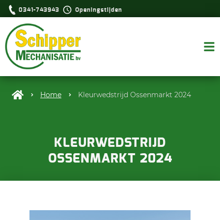
0341-743943
Openingstijden
Home
Kleurwedstrijd Ossenmarkt 2024
KLEURWEDSTRIJD
OSSENMARKT 2024