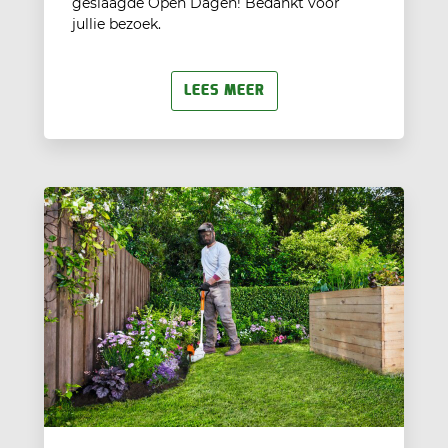
geslaagde Open Dagen! Bedankt voor
jullie bezoek.
LEES MEER