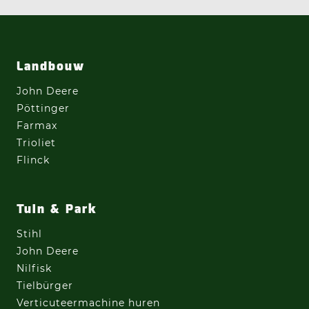
Landbouw
John Deere
Pöttinger
Farmax
Trioliet
Flinck
Tuin & Park
Stihl
John Deere
Nilfisk
Tielbürger
Verticuteermachine
huren