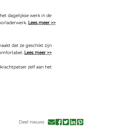
et dagelijkse werk in de
oorladerwerk.
Lees meer >>
akt dat ze geschikt zijn
comfortabel.
Lees meer >>
rachtpatser zelf aan het
Deel nieuws