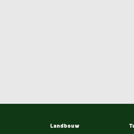
Landbouw
T