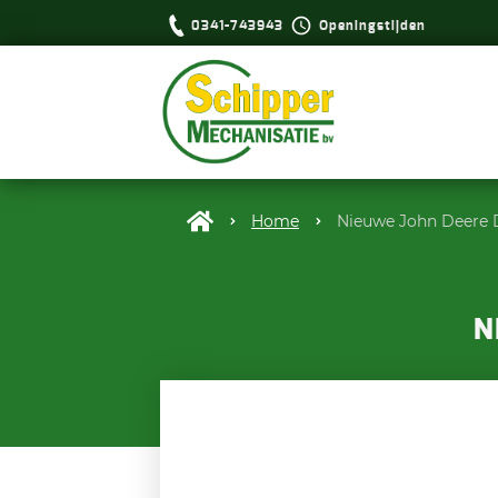
0341-743943
Openingstijden
Home
Nieuwe John Deere
N