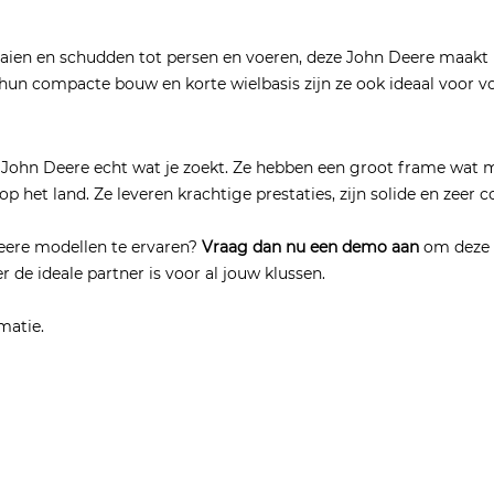
en en schudden tot persen en voeren, deze John Deere maakt h
hun compacte bouw en korte wielbasis zijn ze ook ideaal voor v
 John Deere echt wat je zoekt. Ze hebben een groot frame wat ma
p het land. Ze leveren krachtige prestaties, zijn solide en zeer 
Deere modellen te ervaren?
Vraag dan nu een demo aan
om deze k
 de ideale partner is voor al jouw klussen.
matie.