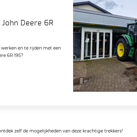
 John Deere 6R
e werken en te rijden met een
ere 6R 195?
tdek zelf de mogelijkheden van deze krachtige trekkers!