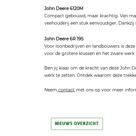
John Deere 6120M
Compact gebouwd, maar krachtig. Van maai
veehouderij een stuk eenvoudiger. Dankzij 
John Deere 6R 195
Voor loonbedrijven en landbouwers is deze
voor de grotere klussen en het zware werk o
Ben jij klaar om de kracht van deze John 
werk te zetten. Ontdek waarom deze trekker
Neem
contact
met ons op voor meer infor
NIEUWS OVERZICHT