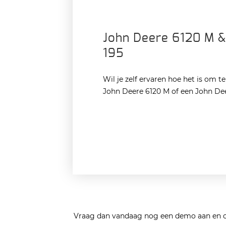
John Deere 6120 M &
195
Wil je zelf ervaren hoe het is om t
John Deere 6120 M of een John De
Vraag dan vandaag nog een demo aan en on