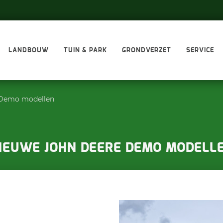
LANDBOUW
TUIN & PARK
GRONDVERZET
SERVICE
 Demo modellen
IEUWE JOHN DEERE DEMO MODELL