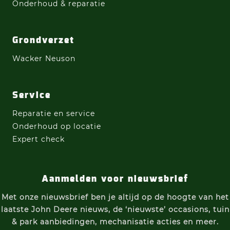
Onderhoud & reparatie
Grondverzet
Wacker Neuson
Service
Reparatie en service
Onderhoud op locatie
Expert check
Aanmelden voor nieuwsbrief
Met onze nieuwsbrief ben je altijd op de hoogte van h
et
laatste John Deere nieuws, d
e ‘nieuwste’ occasions, t
uin
& park aanbiedingen, m
echanisatie acties e
n meer.