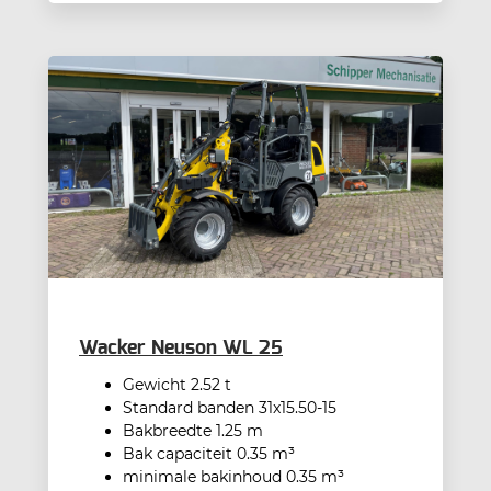
Wacker Neuson WL 25
Gewicht 2.52 t
Standard banden 31x15.50-15
Bakbreedte 1.25 m
Bak capaciteit 0.35 m³
minimale bakinhoud 0.35 m³