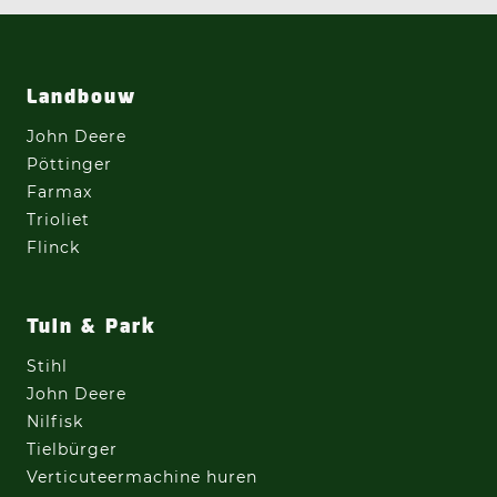
Landbouw
John Deere
Pöttinger
Farmax
Trioliet
Flinck
Tuin & Park
Stihl
John Deere
Nilfisk
Tielbürger
Verticuteermachine
huren