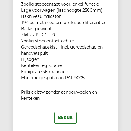
3polig stopcontact voor, enkel functie
Lage voorwagen (laadhoogte 2560mm)
Bakniveauindicator
T94 as met medium druk sperdifferentieel
Ballastgewicht
31x15.5-15 RP ET0
7polig stopcontact achter
Gereedschapskist - incl. gereedschap en
handvetspuit
Hijsogen
Kentekenregistratie
Equipcare 36 maanden
Machine gespoten in RAL 9005
Prijs ex btw zonder aanbouwdelen en
kenteken
BEKIJK