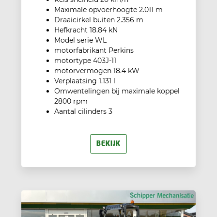
Maximale opvoerhoogte 2.011 m
Draaicirkel buiten 2.356 m
Hefkracht 18.84 kN
Model serie WL
motorfabrikant Perkins
motortype 403J-11
motorvermogen 18.4 kW
Verplaatsing 1.131 l
Omwentelingen bij maximale koppel
2800 rpm
Aantal cilinders 3
BEKIJK