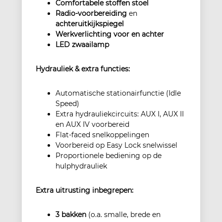
Comfortabele stoffen stoel
Radio-voorbereiding
en
achteruitkijkspiegel
Werkverlichting voor en achter
LED zwaailamp
Hydrauliek & extra functies:
Automatische stationairfunctie (Idle
Speed)
Extra hydrauliekcircuits: AUX I, AUX II
en AUX IV voorbereid
Flat-faced snelkoppelingen
Voorbereid op Easy Lock snelwissel
Proportionele bediening op de
hulphydrauliek
Extra uitrusting inbegrepen:
3 bakken
(o.a. smalle, brede en