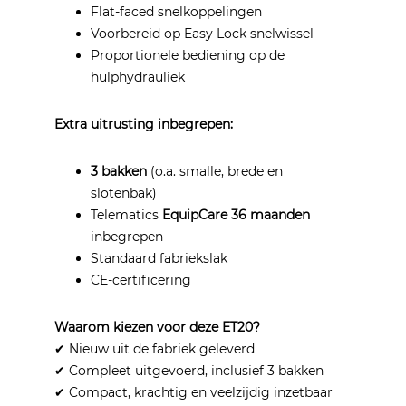
Flat-faced snelkoppelingen
Voorbereid op Easy Lock snelwissel
Proportionele bediening op de
hulphydrauliek
Extra uitrusting inbegrepen:
3 bakken
(o.a. smalle, brede en
slotenbak)
Telematics
EquipCare 36 maanden
inbegrepen
Standaard fabriekslak
CE-certificering
Waarom kiezen voor deze ET20?
✔ Nieuw uit de fabriek geleverd
✔ Compleet uitgevoerd, inclusief 3 bakken
✔ Compact, krachtig en veelzijdig inzetbaar