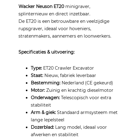
Wacker Neuson ET20
minigraver,
splinternieuw en direct inzetbaar.
De ET20 is een betrouwbare en veelzijdige
rupsgraver, ideaal voor hoveniers,
stratenmakers, aannemers en loonwerkers.
Specificaties & uitvoering:
Type:
ET20 Crawler Excavator
Staat:
Nieuw, fabriek leverbaar
Bestemming:
Nederland (CE gekeurd)
Motor:
Zuinig en krachtig dieselmotor
Onderwagen:
Telescopisch voor extra
stabiliteit
Arm & giek:
Standaard armsysteem met
lange lepelsteel
Dozerblad:
Lang model, ideaal voor
afwerken en stabiliteit