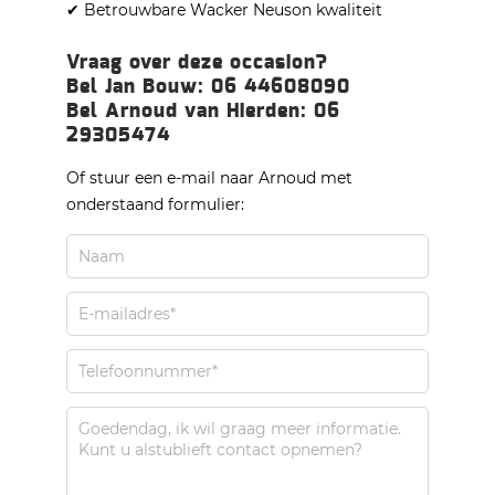
✔ Betrouwbare Wacker Neuson kwaliteit
Vraag over deze occasion?
Bel Jan Bouw: 06 44608090
Bel Arnoud van Hierden: 06
29305474
Of stuur een e-mail naar Arnoud met
onderstaand formulier: