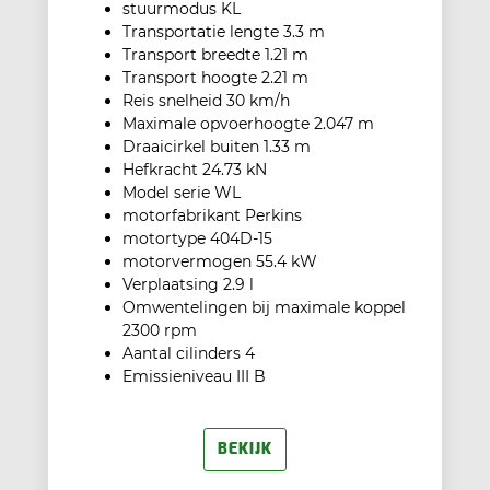
stuurmodus KL
Transportatie lengte 3.3 m
Transport breedte 1.21 m
Transport hoogte 2.21 m
Reis snelheid 30 km/h
Maximale opvoerhoogte 2.047 m
Draaicirkel buiten 1.33 m
Hefkracht 24.73 kN
Model serie WL
motorfabrikant Perkins
motortype 404D-15
motorvermogen 55.4 kW
Verplaatsing 2.9 l
Omwentelingen bij maximale koppel
2300 rpm
Aantal cilinders 4
Emissieniveau III B
BEKIJK