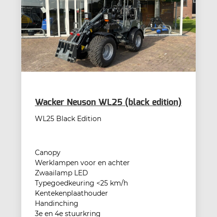
Wacker Neuson WL25 (black edition)
WL25 Black Edition
Canopy
Werklampen voor en achter
Zwaailamp LED
Typegoedkeuring <25 km/h
Kentekenplaathouder
Handinching
3e en 4e stuurkring