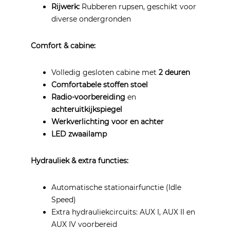
Rijwerk:
Rubberen rupsen, geschikt voor
diverse ondergronden
Comfort & cabine:
Volledig gesloten cabine met
2 deuren
Comfortabele stoffen stoel
Radio-voorbereiding
en
achteruitkijkspiegel
Werkverlichting voor en achter
LED zwaailamp
Hydrauliek & extra functies:
Automatische stationairfunctie (Idle
Speed)
Extra hydrauliekcircuits: AUX I, AUX II en
AUX IV voorbereid