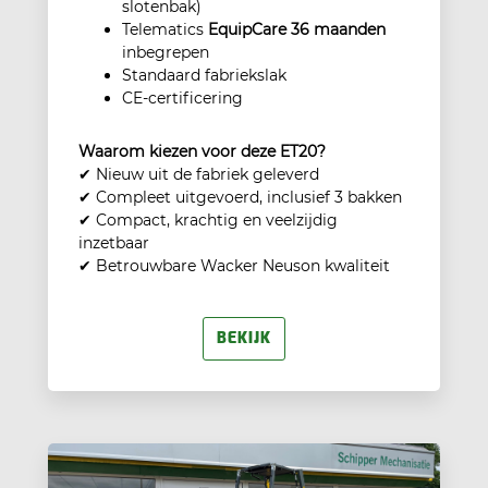
slotenbak)
Telematics
EquipCare 36 maanden
inbegrepen
Standaard fabriekslak
CE-certificering
Waarom kiezen voor deze ET20?
✔ Nieuw uit de fabriek geleverd
✔ Compleet uitgevoerd, inclusief 3 bakken
✔ Compact, krachtig en veelzijdig
inzetbaar
✔ Betrouwbare Wacker Neuson kwaliteit
BEKIJK