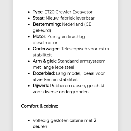
Type:
ET20 Crawler Excavator
Staat:
Nieuw, fabriek leverbaar
Bestemming:
Nederland (CE
gekeurd)
Motor:
Zuinig en krachtig
dieselmotor
Onderwagen:
Telescopisch voor extra
stabiliteit
Arm & giek:
Standaard armsysteem
met lange lepelsteel
Dozerblad:
Lang model, ideaal voor
afwerken en stabiliteit
Rijwerk:
Rubberen rupsen, geschikt
voor diverse ondergronden
Comfort & cabine:
Volledig gesloten cabine met
2
deuren