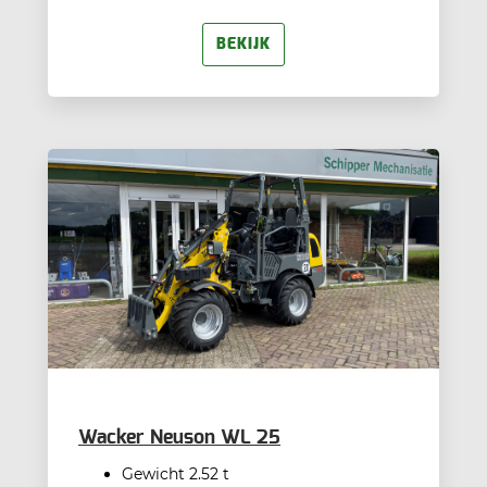
BEKIJK
Wacker Neuson WL 25
Gewicht 2.52 t