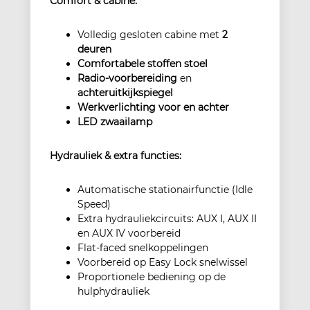
Comfort & cabine:
Volledig gesloten cabine met
2
deuren
Comfortabele stoffen stoel
Radio-voorbereiding
en
achteruitkijkspiegel
Werkverlichting voor en achter
LED zwaailamp
Hydrauliek & extra functies:
Automatische stationairfunctie (Idle
Speed)
Extra hydrauliekcircuits: AUX I, AUX II
en AUX IV voorbereid
Flat-faced snelkoppelingen
Voorbereid op Easy Lock snelwissel
Proportionele bediening op de
hulphydrauliek