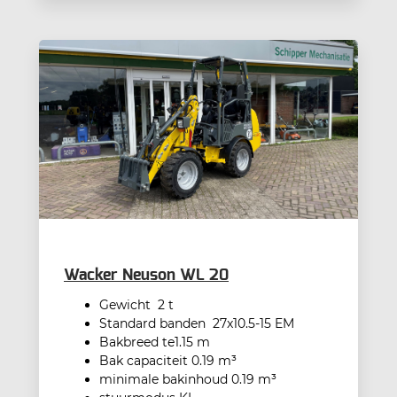
Wacker Neuson WL 20
Gewicht 2 t
Standard banden 27x10.5-15 EM
Bakbreed te1.15 m
Bak capaciteit 0.19 m³
minimale bakinhoud 0.19 m³