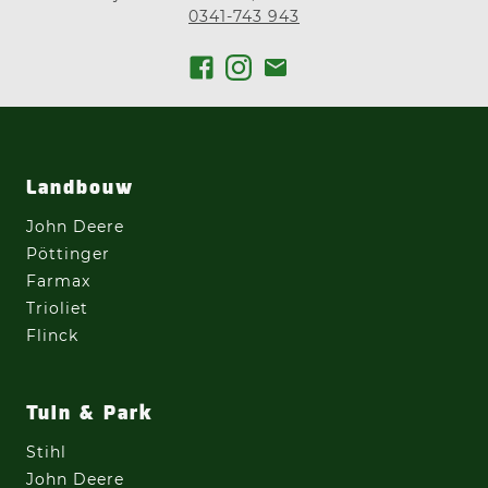
0341-743 943
Landbouw
John Deere
Pöttinger
Farmax
Trioliet
Flinck
Tuin & Park
Stihl
John Deere