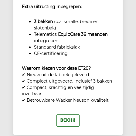
Extra uitrusting inbegrepen:
3 bakken
(o.a. smalle, brede en
slotenbak)
Telematics
EquipCare 36 maanden
inbegrepen
Standaard fabriekslak
CE-certificering
Waarom kiezen voor deze ET20?
✔ Nieuw uit de fabriek geleverd
✔ Compleet uitgevoerd, inclusief 3 bakken
✔ Compact, krachtig en veelzijdig
inzetbaar
✔ Betrouwbare Wacker Neuson kwaliteit
BEKIJK