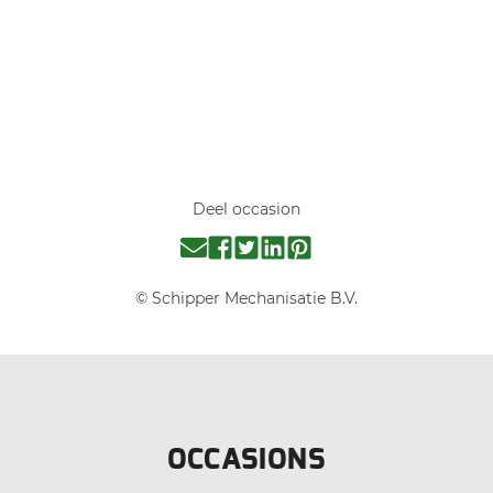
Deel occasion
© Schipper Mechanisatie B.V.
OCCASIONS