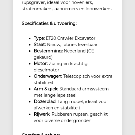
rupsgraver, ideaal voor hoveniers,
stratenmakers, aannemers en loonwerkers.
Specificaties & uitvoering:
Type:
ET20 Crawler Excavator
Staat:
Nieuw, fabriek leverbaar
Bestemming:
Nederland (CE
gekeurd)
Motor:
Zuinig en krachtig
dieselmotor
Onderwagen:
Telescopisch voor extra
stabiliteit
Arm & giek:
Standaard armsysteem
met lange lepelsteel
Dozerblad:
Lang model, ideaal voor
afwerken en stabiliteit
Rijwerk:
Rubberen rupsen, geschikt
voor diverse ondergronden