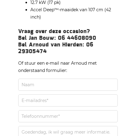
12.7 kW (17 pk)
Accel Deep™-maaidek van 107 cm (42
inch)
Vraag over deze occasion?
Bel Jan Bouw: 06 44608090
Bel Arnoud van Hierden: 06
29305474
Of stuur een e-mail naar Arnoud met
onderstaand formulier: