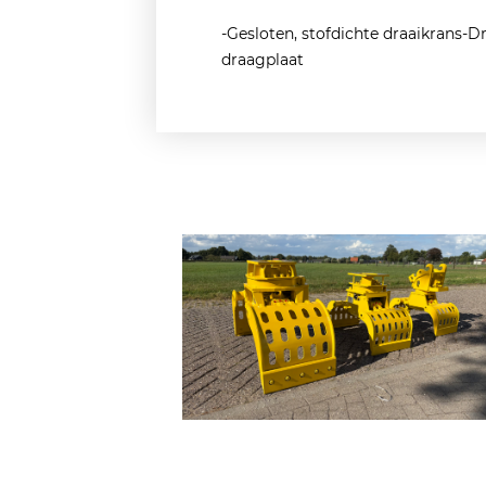
-Gesloten, stofdichte draaikrans-D
draagplaat