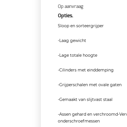
Op aanvraag
Opties.
Sloop en sorteergrijper
-Laag gewicht
-Lage totale hoogte
-Cilinders met einddemping
-Grijperschalen met ovale gaten
-Gemaakt van slijtvast staal
-Assen gehard en verchroomd-Ver
onderschroefmessen