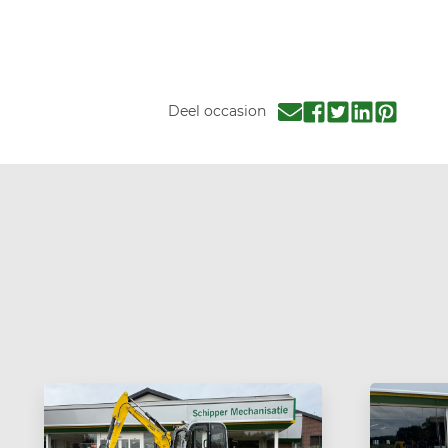
Deel occasion