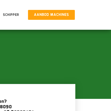
AANBOD MACHINES
SCHIPPER
on?
08090