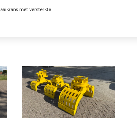
raaikrans met versterkte