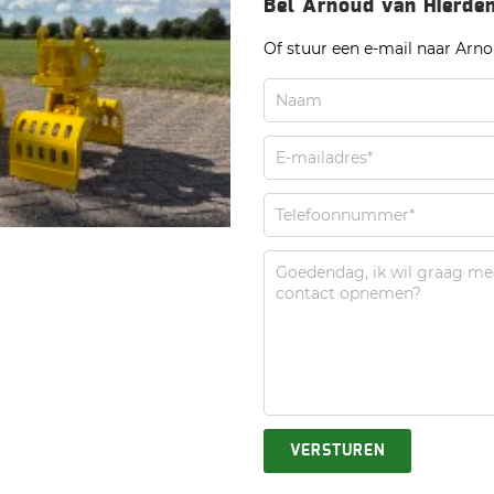
Bel Arnoud van Hierde
Of stuur een e-mail naar Arn
VERSTUREN