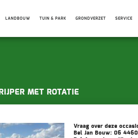
LANDBOUW
TUIN & PARK
GRONDVERZET
SERVICE
RIJPER MET ROTATIE
Vraag over deze occasi
Bel Jan Bouw: 06 446